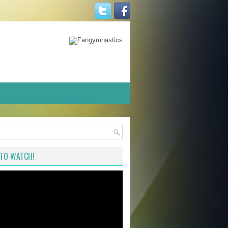
TO WATCH!