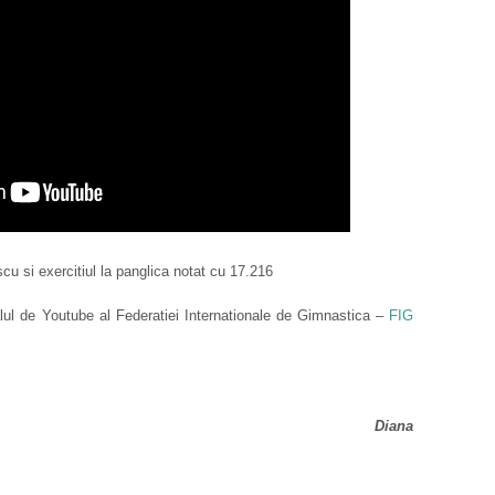
u si exercitiul la panglica notat cu 17.216
analul de Youtube al Federatiei Internationale de Gimnastica –
FIG
Diana