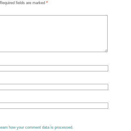
Required fields are marked
*
Learn how your comment data is processed
.