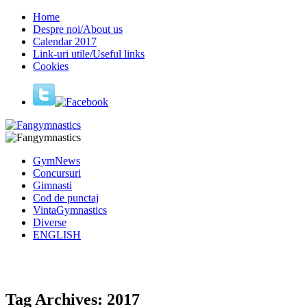
Home
Despre noi/About us
Calendar 2017
Link-uri utile/Useful links
Cookies
GymNews
Concursuri
Gimnasti
Cod de punctaj
VintaGymnastics
Diverse
ENGLISH
Tag Archives:
2017