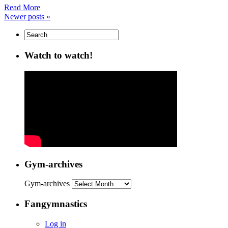
Read More
Newer posts
»
Watch to watch!
Gym-archives
Gym-archives
Fangymnastics
Log in