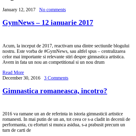
January 12, 2017
No comments
GymNews – 12 ianuarie 2017
Acum, la inceput de 2017, reactivam una dintre sectiunile blogului
nostru. Este vorba de #GymNews, sau altfel spus – centralizarea
celor mai importante si relevante stiri despre gimnastica artistica.
Avem in fata un nou an competitional si un nou drum
Read More
December 30, 2016
3 Comments
Gimnastica romaneasca, incotro?
2016 va ramane un an de referinta in istoria gimnasticii artistice
romanesti. In mai putin de un an, tot ceea ce s-a cladit in decenii de
performanta, cu eforturi si munca asidua, s-a prabusit precum un
turn de carti de