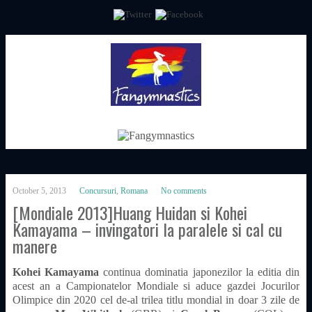
October 5, 2013
Concursuri
,
Romana
No comments
[Mondiale 2013]Huang Huidan si Kohei
Kamayama – invingatori la paralele si cal cu
manere
Kohei Kamayama
continua dominatia japonezilor la editia din
acest an a Campionatelor Mondiale si aduce gazdei Jocurilor
Olimpice din 2020 cel de-al trilea titlu mondial in doar 3 zile de