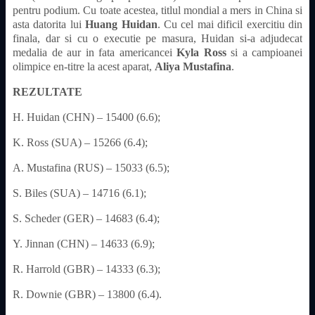
pentru podium. Cu toate acestea, titlul mondial a mers in China si
asta datorita lui
Huang Huidan
. Cu cel mai dificil exercitiu din
finala, dar si cu o executie pe masura, Huidan si-a adjudecat
medalia de aur in fata americancei
Kyla Ross
si a campioanei
olimpice en-titre la acest aparat,
Aliya Mustafina
.
REZULTATE
H. Huidan (CHN) – 15400 (6.6);
K. Ross (SUA) – 15266 (6.4);
A. Mustafina (RUS) – 15033 (6.5);
S. Biles (SUA) – 14716 (6.1);
S. Scheder (GER) – 14683 (6.4);
Y. Jinnan (CHN) – 14633 (6.9);
R. Harrold (GBR) – 14333 (6.3);
R. Downie (GBR) – 13800 (6.4).