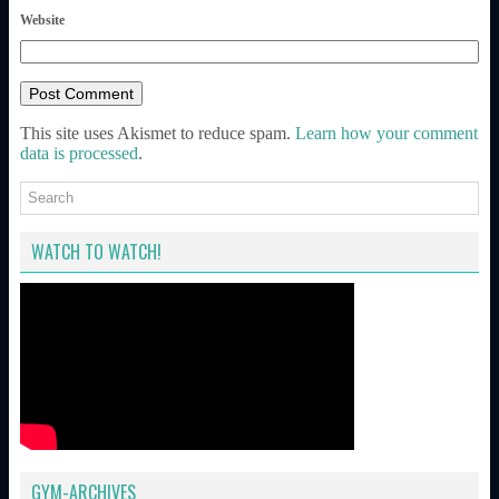
Website
This site uses Akismet to reduce spam.
Learn how your comment
data is processed
.
WATCH TO WATCH!
GYM-ARCHIVES