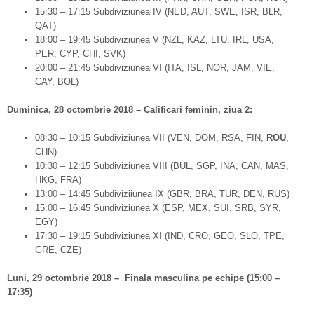
15:30 – 17:15 Subdiviziunea IV (NED, AUT, SWE, ISR, BLR,
QAT)
18:00 – 19:45 Subdiviziunea V (NZL, KAZ, LTU, IRL, USA,
PER, CYP, CHI, SVK)
20:00 – 21:45 Subdiviziunea VI (ITA, ISL, NOR, JAM, VIE,
CAY, BOL)
Duminica, 28 octombrie 2018 – Calificari feminin, ziua 2:
08:30 – 10:15 Subdiviziunea VII (VEN, DOM, RSA, FIN,
ROU
,
CHN)
10:30 – 12:15 Subdiviziunea VIII (BUL, SGP, INA, CAN, MAS,
HKG, FRA)
13:00 – 14:45 Subdiviziiunea IX (GBR, BRA, TUR, DEN, RUS)
15:00 – 16:45 Sundiviziunea X (ESP, MEX, SUI, SRB, SYR,
EGY)
17:30 – 19:15 Subdiviziunea XI (IND, CRO, GEO, SLO, TPE,
GRE, CZE)
Luni, 29 octombrie 2018 – Finala masculina pe echipe (15:00 –
17:35)