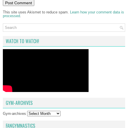
This site uses Akismet to reduce spam.
Learn how your comment data is
processed
.
WATCH TO WATCH!
GYM-ARCHIVES
Gym-archives
FANGYMNASTICS