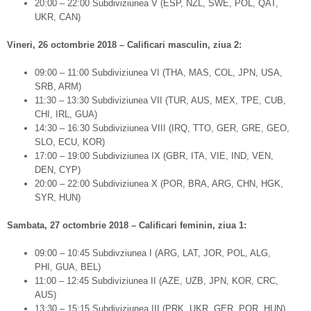
20:00 – 22:00 Subdiviziunea V (ESP, NZL, SWE, POL, QAT,
UKR, CAN)
Vineri, 26 octombrie 2018 – Calificari masculin, ziua 2:
09:00 – 11:00 Subdiviziunea VI (THA, MAS, COL, JPN, USA,
SRB, ARM)
11:30 – 13:30 Subdiviziunea VII (TUR, AUS, MEX, TPE, CUB,
CHI, IRL, GUA)
14:30 – 16:30 Subdiviziunea VIII (IRQ, TTO, GER, GRE, GEO,
SLO, ECU, KOR)
17:00 – 19:00 Subdiviziunea IX (GBR, ITA, VIE, IND, VEN,
DEN, CYP)
20:00 – 22:00 Subdiviziunea X (POR, BRA, ARG, CHN, HGK,
SYR, HUN)
Sambata, 27 octombrie 2018 – Calificari feminin, ziua 1:
09:00 – 10:45 Subdivziunea I (ARG, LAT, JOR, POL, ALG,
PHI, GUA, BEL)
11:00 – 12:45 Subdiviziunea II (AZE, UZB, JPN, KOR, CRC,
AUS)
13:30 – 15:15 Subdiviziunea III (PRK, UKR, GER, POR, HUN)