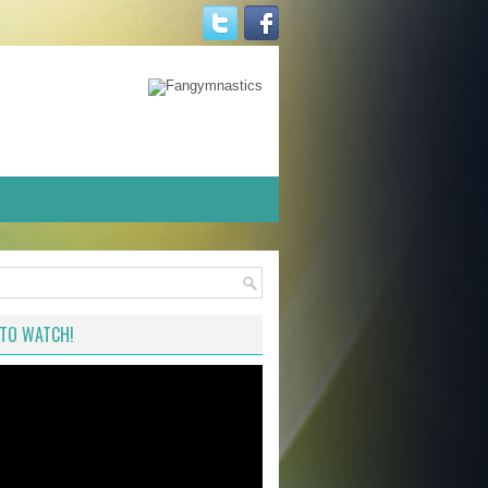
TO WATCH!