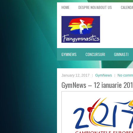
HOME
DESPRE NOI/ABOUT US
CALEND
GYMNEWS
CONCURSURI
GIMNASTI
January 12, 2017
GymNews
No comm
GymNews – 12 ianuarie 20