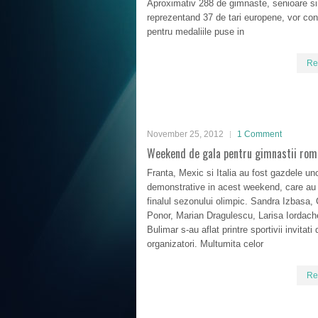
Aproximativ 288 de gimnaste, senioare si 
reprezentand 37 de tari europene, vor co
pentru medaliile puse in
Re
November 25, 2012
1 Comment
Weekend de gala pentru gimnastii rom
Franta, Mexic si Italia au fost gazdele un
demonstrative in acest weekend, care au
finalul sezonului olimpic. Sandra Izbasa, 
Ponor, Marian Dragulescu, Larisa Iordach
Bulimar s-au aflat printre sportivii invitati
organizatori. Multumita celor
Re