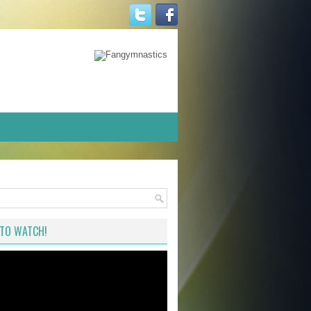
TO WATCH!