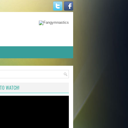
TO WATCH!