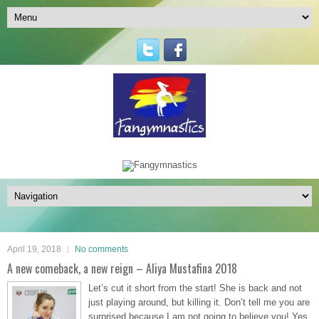
April 19, 2018
No comments
A new comeback, a new reign – Aliya Mustafina 2018
Let’s cut it short from the start! She is back and not
just playing around, but killing it. Don’t tell me you are
surprised because I am not going to believe you! Yes,