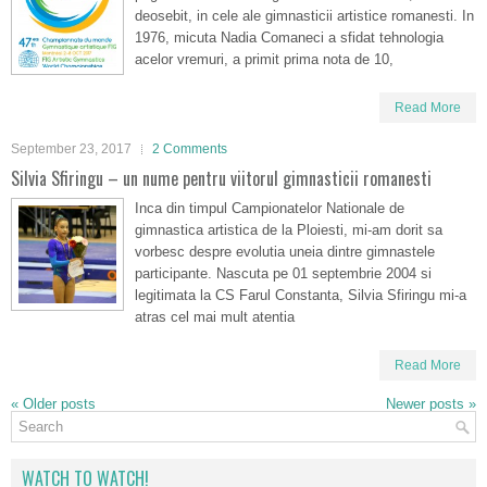
deosebit, in cele ale gimnasticii artistice romanesti. In
1976, micuta Nadia Comaneci a sfidat tehnologia
acelor vremuri, a primit prima nota de 10,
Read More
September 23, 2017
2 Comments
Silvia Sfiringu – un nume pentru viitorul gimnasticii romanesti
Inca din timpul Campionatelor Nationale de
gimnastica artistica de la Ploiesti, mi-am dorit sa
vorbesc despre evolutia uneia dintre gimnastele
participante. Nascuta pe 01 septembrie 2004 si
legitimata la CS Farul Constanta, Silvia Sfiringu mi-a
atras cel mai mult atentia
Read More
«
Older posts
Newer posts
»
WATCH TO WATCH!