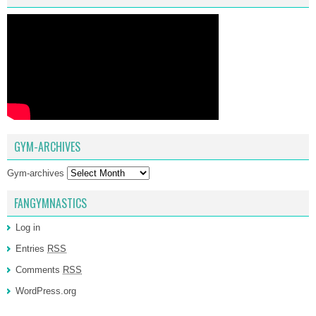
GYM-ARCHIVES
Gym-archives
FANGYMNASTICS
Log in
Entries
RSS
Comments
RSS
WordPress.org