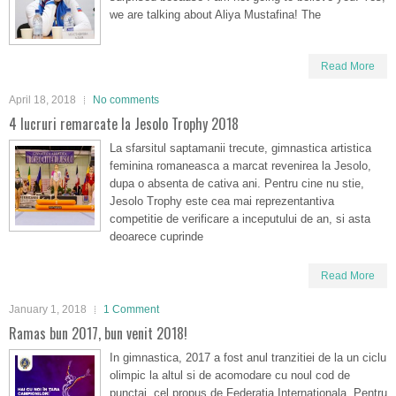
we are talking about Aliya Mustafina! The
Read More
April 18, 2018
No comments
4 lucruri remarcate la Jesolo Trophy 2018
La sfarsitul saptamanii trecute, gimnastica artistica
feminina romaneasca a marcat revenirea la Jesolo,
dupa o absenta de cativa ani. Pentru cine nu stie,
Jesolo Trophy este cea mai reprezentantiva
competitie de verificare a inceputului de an, si asta
deoarece cuprinde
Read More
January 1, 2018
1 Comment
Ramas bun 2017, bun venit 2018!
In gimnastica, 2017 a fost anul tranzitiei de la un ciclu
olimpic la altul si de acomodare cu noul cod de
punctaj, cel propus de Federatia Internationala. Pentru