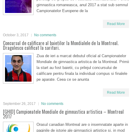
gimnastica romaneasca, anul 2017 a stat sub semnul
Campionatelor Europene de la
Read More
October 3, 2017
No comments
Concursul de calificare al baietilor la Mondialele de la Montreal.
Dragulescu calificat la sarituri.
Ziua de ieri a marcat debutul oficial al Campionatelor
Mondiale de gimnastica artistica de la Montreal. Primii
la start au fost baietii, cu prilejul concursului de
calificare pentru finala la individual compus si finalele
pe aparate. Ceea ce se anunta
Read More
September 26, 2017
No comments
[GHID] Campionatele Mondiale de gimnastica artistica – Montreal
2017
Orasul canadian Montreal are o insemnatate aparte in
paginile de istorie ale gimnasticii artistice si, in mod